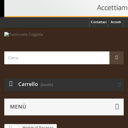
Contattaci
Accedi
Carrello
(vuoto)
MENÙ
Modulo di Recesso